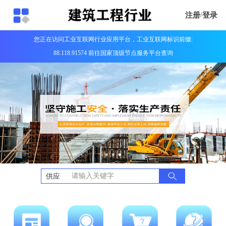
注册
/
登录
您正在访问工业互联网行业应用平台，工业互联网标识前缀:
88.118.91574 前往国家顶级节点服务平台查询
供应