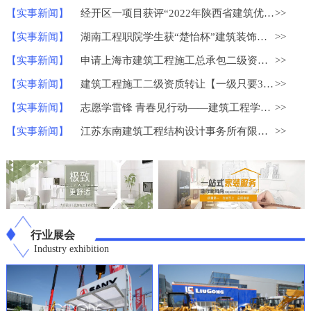
【实事新闻】
经开区一项目获评“2022年陕西省建筑优质结构工程”
>>
【实事新闻】
湖南工程职院学生获“楚怡杯”建筑装饰技术应用比赛一等奖
>>
【实事新闻】
申请上海市建筑工程施工总承包二级资质？
>>
【实事新闻】
建筑工程施工二级资质转让【一级只要30W】
>>
【实事新闻】
志愿学雷锋 青春见行动——建筑工程学院学雷锋志愿服务系列活动
>>
【实事新闻】
江苏东南建筑工程结构设计事务所有限公司荣获中国勘察设计协会
>>
行业展会
Industry exhibition