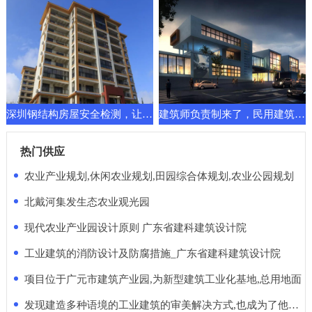
深圳钢结构房屋安全检测，让建筑换发新的功能要求
建筑师负责制来了，民用建筑先行一步！天堂还是地狱
热门供应
农业产业规划,休闲农业规划,田园综合体规划,农业公园规划
北戴河集发生态农业观光园
现代农业产业园设计原则 广东省建科建筑设计院
工业建筑的消防设计及防腐措施_广东省建科建筑设计院
项目位于广元市建筑产业园,为新型建筑工业化基地,总用地面
发现建造多种语境的工业建筑的审美解决方式,也成为了他的使命