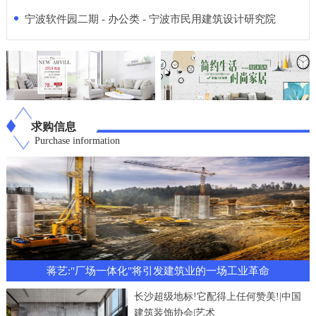
宁波软件园二期 - 办公类 - 宁波市民用建筑设计研究院
求购信息
Purchase information
蒋艺:"厂场一体化"将引发建筑业的一场工业革命
长沙超级地标!它配得上任何赞美!|中国
建筑装饰协会|艺术