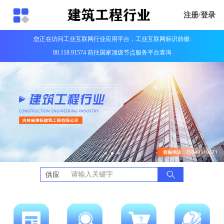
注册
/
登录
您正在访问工业互联网行业应用平台，工业互联网标识前缀:
88.118.91574 前往国家顶级节点服务平台查询
供应