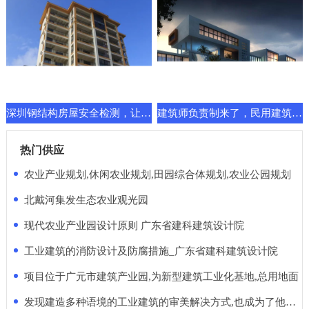
深圳钢结构房屋安全检测，让建筑换发新的功能要求
建筑师负责制来了，民用建筑先行一步！天堂还是地狱
热门供应
农业产业规划,休闲农业规划,田园综合体规划,农业公园规划
北戴河集发生态农业观光园
现代农业产业园设计原则 广东省建科建筑设计院
工业建筑的消防设计及防腐措施_广东省建科建筑设计院
项目位于广元市建筑产业园,为新型建筑工业化基地,总用地面
发现建造多种语境的工业建筑的审美解决方式,也成为了他的使命