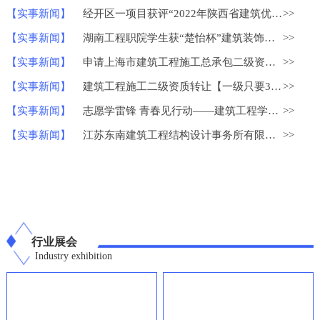
【实事新闻】
经开区一项目获评“2022年陕西省建筑优质结构工程”
>>
【实事新闻】
湖南工程职院学生获“楚怡杯”建筑装饰技术应用比赛一等奖
>>
【实事新闻】
申请上海市建筑工程施工总承包二级资质？
>>
【实事新闻】
建筑工程施工二级资质转让【一级只要30W】
>>
【实事新闻】
志愿学雷锋 青春见行动——建筑工程学院学雷锋志愿服务系列活动
>>
【实事新闻】
江苏东南建筑工程结构设计事务所有限公司荣获中国勘察设计协会
>>
行业展会
Industry exhibition