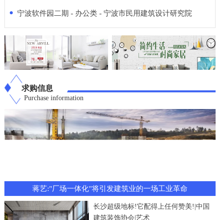
宁波软件园二期 - 办公类 - 宁波市民用建筑设计研究院
求购信息
Purchase information
蒋艺:"厂场一体化"将引发建筑业的一场工业革命
长沙超级地标!它配得上任何赞美!|中国
建筑装饰协会|艺术