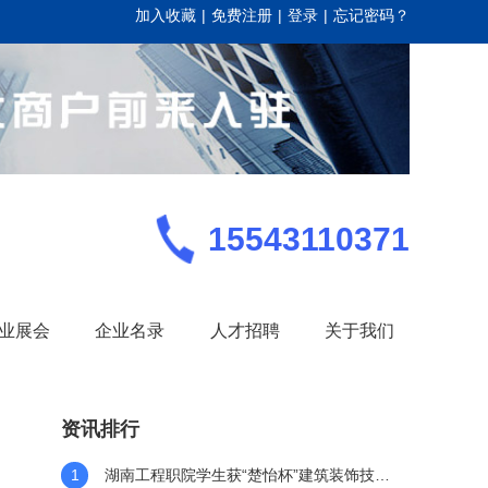
加入收藏
|
免费注册
|
登录
|
忘记密码？
15543110371
业展会
企业名录
人才招聘
关于我们
资讯排行
1
湖南工程职院学生获“楚怡杯”建筑装饰技术