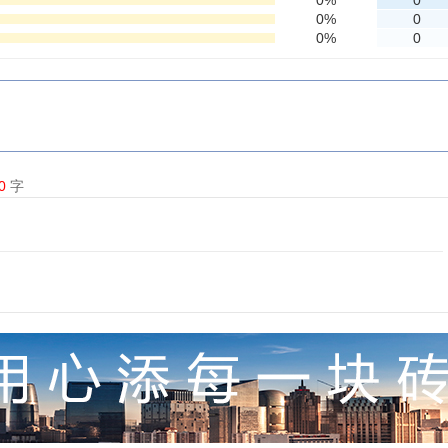
0%
0
0%
0
0%
0
0
字