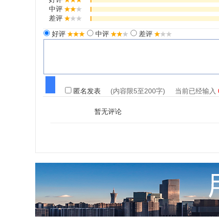
中评
差评
好评
中评
差评
匿名发表
(内容限5至200字) 当前已经输入
暂无评论