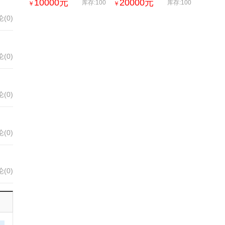
充满了混凝土和木材细
充满了混凝土和木材细
10000
元
20000
元
库存:100
库存:100
￥
￥
节,位于华盛顿
节,位于华盛顿
(0)
(0)
(0)
(0)
(0)