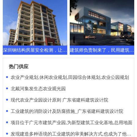
深圳钢结构房屋安全检测，让建筑换发新的功能要求
建筑师负责制来了，民用建筑先行一步！天堂还是地狱
热门供应
农业产业规划,休闲农业规划,田园综合体规划,农业公园规划
北戴河集发生态农业观光园
现代农业产业园设计原则 广东省建科建筑设计院
工业建筑的消防设计及防腐措施_广东省建科建筑设计院
项目位于广元市建筑产业园,为新型建筑工业化基地,总用地面
发现建造多种语境的工业建筑的审美解决方式,也成为了他的使命