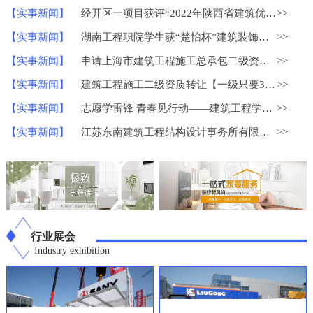
【实事新闻】
经开区一项目获评“2022年陕西省建筑优质结构工程”
>>
【实事新闻】
湖南工程职院学生获“楚怡杯”建筑装饰技术应用比赛一等奖
>>
【实事新闻】
申请上海市建筑工程施工总承包二级资质？
>>
【实事新闻】
建筑工程施工二级资质转让【一级只要30W】
>>
【实事新闻】
志愿学雷锋 青春见行动——建筑工程学院学雷锋志愿服务系列活动
>>
【实事新闻】
江苏东南建筑工程结构设计事务所有限公司荣获中国勘察设计协会
>>
行业展会
Industry exhibition