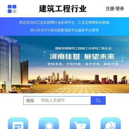
注册
/
登录
您正在访问工业互联网行业应用平台，工业互联网标识前缀:
88.118.91574 前往国家顶级节点服务平台查询
供应