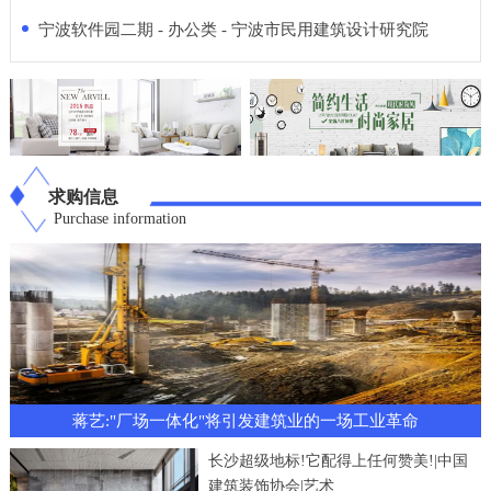
宁波软件园二期 - 办公类 - 宁波市民用建筑设计研究院
求购信息
Purchase information
蒋艺:"厂场一体化"将引发建筑业的一场工业革命
长沙超级地标!它配得上任何赞美!|中国
建筑装饰协会|艺术