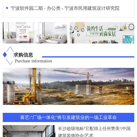
宁波软件园二期 - 办公类 - 宁波市民用建筑设计研究院
求购信息
Purchase information
蒋艺:"厂场一体化"将引发建筑业的一场工业革命
长沙超级地标!它配得上任何赞美!|中国
建筑装饰协会|艺术