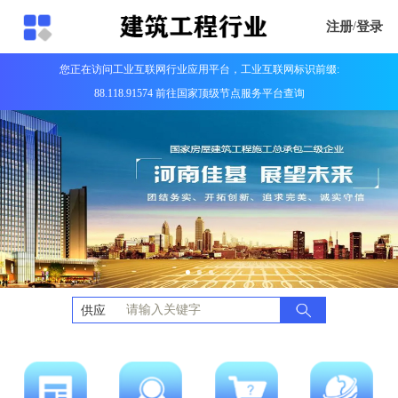
注册
/
登录
您正在访问工业互联网行业应用平台，工业互联网标识前缀:
88.118.91574 前往国家顶级节点服务平台查询
供应