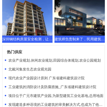
深圳钢结构房屋安全检测，让建筑换发新的功能要求
建筑师负责制来了，民用建筑先行一步！天堂还是地狱
热门供应
农业产业规划,休闲农业规划,田园综合体规划,农业公园规划
北戴河集发生态农业观光园
现代农业产业园设计原则 广东省建科建筑设计院
工业建筑的消防设计及防腐措施_广东省建科建筑设计院
项目位于广元市建筑产业园,为新型建筑工业化基地,总用地面
发现建造多种语境的工业建筑的审美解决方式,也成为了他的使命