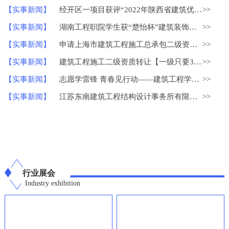
【实事新闻】
经开区一项目获评“2022年陕西省建筑优质结构工程”
>>
【实事新闻】
湖南工程职院学生获“楚怡杯”建筑装饰技术应用比赛一等奖
>>
【实事新闻】
申请上海市建筑工程施工总承包二级资质？
>>
【实事新闻】
建筑工程施工二级资质转让【一级只要30W】
>>
【实事新闻】
志愿学雷锋 青春见行动——建筑工程学院学雷锋志愿服务系列活动
>>
【实事新闻】
江苏东南建筑工程结构设计事务所有限公司荣获中国勘察设计协会
>>
行业展会
Industry exhibition