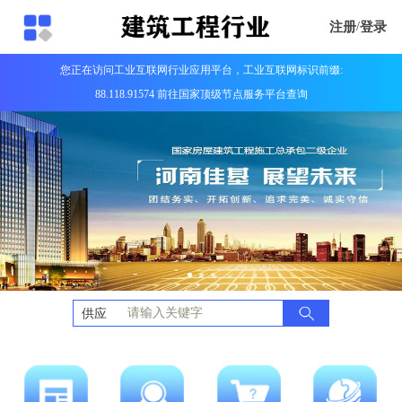
注册
/
登录
您正在访问工业互联网行业应用平台，工业互联网标识前缀:
88.118.91574 前往国家顶级节点服务平台查询
供应