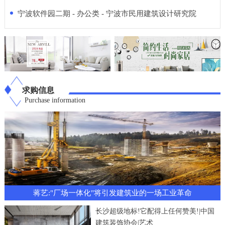
宁波软件园二期 - 办公类 - 宁波市民用建筑设计研究院
求购信息
Purchase information
蒋艺:"厂场一体化"将引发建筑业的一场工业革命
长沙超级地标!它配得上任何赞美!|中国
建筑装饰协会|艺术