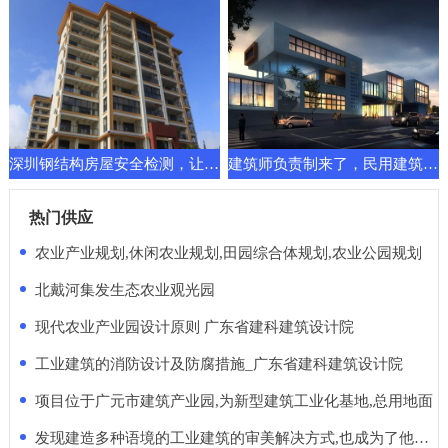
深圳钢结构房屋安全检测，让建筑换发新的功能要求
建筑师负责制来了，民用建筑先行一步！天堂还是地狱
热门供应
农业产业规划,休闲农业规划,田园综合体规划,农业公园规划
北戴河集发生态农业观光园
现代农业产业园设计原则 广东省建科建筑设计院
工业建筑的消防设计及防腐措施_广东省建科建筑设计院
项目位于广元市建筑产业园,为新型建筑工业化基地,总用地面
发现建造多种语境的工业建筑的审美解决方式,也成为了他的使命