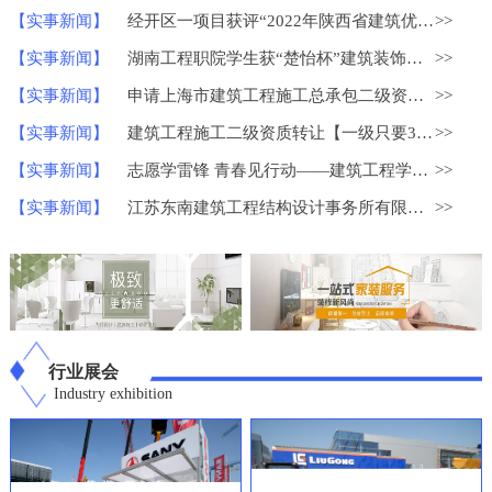
【实事新闻】
经开区一项目获评“2022年陕西省建筑优质结构工程”
>>
【实事新闻】
湖南工程职院学生获“楚怡杯”建筑装饰技术应用比赛一等奖
>>
【实事新闻】
申请上海市建筑工程施工总承包二级资质？
>>
【实事新闻】
建筑工程施工二级资质转让【一级只要30W】
>>
【实事新闻】
志愿学雷锋 青春见行动——建筑工程学院学雷锋志愿服务系列活动
>>
【实事新闻】
江苏东南建筑工程结构设计事务所有限公司荣获中国勘察设计协会
>>
行业展会
Industry exhibition