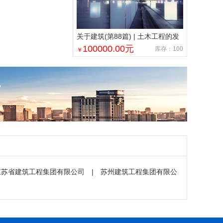
关于建筑(第88篇) | 土木工程的发
展现状与未来发展趋势
100000.00
元
库存：100
￥
江苏省建筑工程集团有限公司
|
苏州建筑工程集团有限公