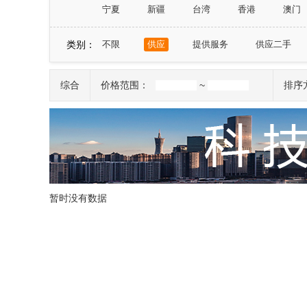
宁夏
新疆
台湾
香港
澳门
类别：
不限
供应
提供服务
供应二手
综合
价格范围：
~
排序
暂时没有数据