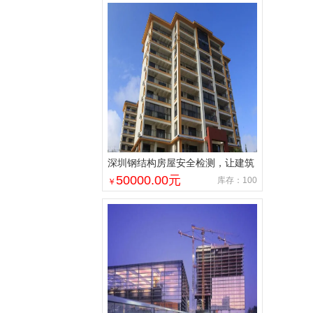
深圳钢结构房屋安全检测，让建筑
换发新的功能要求
50000.00
元
库存：100
￥