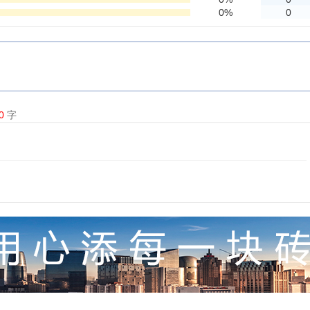
0%
0
0
字