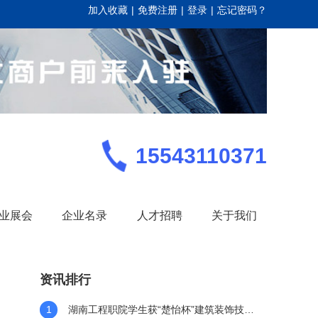
加入收藏
|
免费注册
|
登录
|
忘记密码？
15543110371
业展会
企业名录
人才招聘
关于我们
资讯排行
1
湖南工程职院学生获“楚怡杯”建筑装饰技术