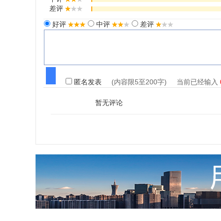
差评
好评
中评
差评
匿名发表
(内容限5至200字) 当前已经输入
暂无评论