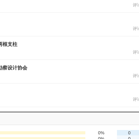
评论
评论
两根支柱
评论
勘察设计协会
评论
评论
0%
0
0%
0