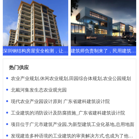
深圳钢结构房屋安全检测，让建筑换发新的功能要求
建筑师负责制来了，民用建筑先行一步！天堂还是地狱
热门供应
农业产业规划,休闲农业规划,田园综合体规划,农业公园规划
北戴河集发生态农业观光园
现代农业产业园设计原则 广东省建科建筑设计院
工业建筑的消防设计及防腐措施_广东省建科建筑设计院
项目位于广元市建筑产业园,为新型建筑工业化基地,总用地面
发现建造多种语境的工业建筑的审美解决方式,也成为了他的使命