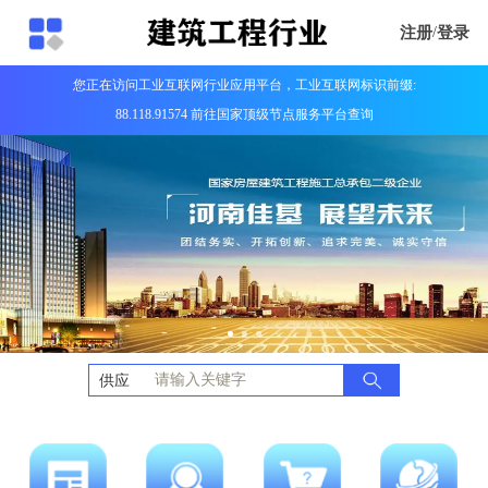
注册
/
登录
您正在访问工业互联网行业应用平台，工业互联网标识前缀:
88.118.91574 前往国家顶级节点服务平台查询
供应