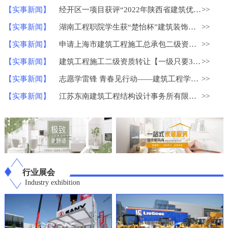
【实事新闻】
经开区一项目获评“2022年陕西省建筑优质结构工程”
>>
【实事新闻】
湖南工程职院学生获“楚怡杯”建筑装饰技术应用比赛一等奖
>>
【实事新闻】
申请上海市建筑工程施工总承包二级资质？
>>
【实事新闻】
建筑工程施工二级资质转让【一级只要30W】
>>
【实事新闻】
志愿学雷锋 青春见行动——建筑工程学院学雷锋志愿服务系列活动
>>
【实事新闻】
江苏东南建筑工程结构设计事务所有限公司荣获中国勘察设计协会
>>
行业展会
Industry exhibition