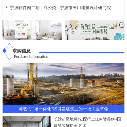
宁波软件园二期 - 办公类 - 宁波市民用建筑设计研究院
求购信息
Purchase information
蒋艺:"厂场一体化"将引发建筑业的一场工业革命
长沙超级地标!它配得上任何赞美!|中国
建筑装饰协会|艺术