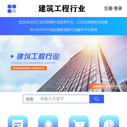
注册
/
登录
您正在访问工业互联网行业应用平台，工业互联网标识前缀:
88.118.91574 前往国家顶级节点服务平台查询
供应