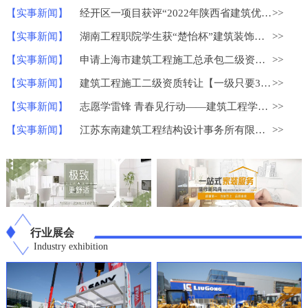
【实事新闻】
经开区一项目获评“2022年陕西省建筑优质结构工程”
>>
【实事新闻】
湖南工程职院学生获“楚怡杯”建筑装饰技术应用比赛一等奖
>>
【实事新闻】
申请上海市建筑工程施工总承包二级资质？
>>
【实事新闻】
建筑工程施工二级资质转让【一级只要30W】
>>
【实事新闻】
志愿学雷锋 青春见行动——建筑工程学院学雷锋志愿服务系列活动
>>
【实事新闻】
江苏东南建筑工程结构设计事务所有限公司荣获中国勘察设计协会
>>
行业展会
Industry exhibition