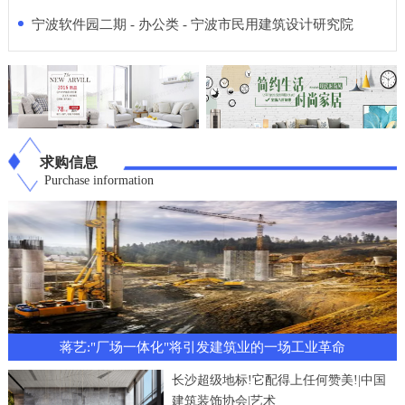
宁波软件园二期 - 办公类 - 宁波市民用建筑设计研究院
求购信息
Purchase information
蒋艺:"厂场一体化"将引发建筑业的一场工业革命
长沙超级地标!它配得上任何赞美!|中国
建筑装饰协会|艺术