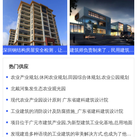
深圳钢结构房屋安全检测，让建筑换发新的功能要求
建筑师负责制来了，民用建筑先行一步！天堂还是地狱
热门供应
农业产业规划,休闲农业规划,田园综合体规划,农业公园规划
北戴河集发生态农业观光园
现代农业产业园设计原则 广东省建科建筑设计院
工业建筑的消防设计及防腐措施_广东省建科建筑设计院
项目位于广元市建筑产业园,为新型建筑工业化基地,总用地面
发现建造多种语境的工业建筑的审美解决方式,也成为了他的使命