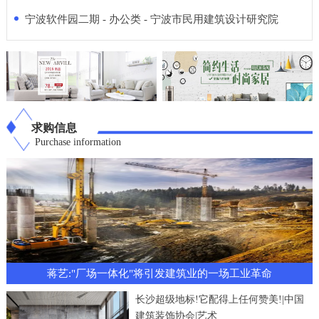
宁波软件园二期 - 办公类 - 宁波市民用建筑设计研究院
求购信息
Purchase information
蒋艺:"厂场一体化"将引发建筑业的一场工业革命
长沙超级地标!它配得上任何赞美!|中国
建筑装饰协会|艺术