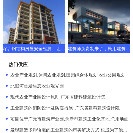
深圳钢结构房屋安全检测，让建筑换发新的功能要求
建筑师负责制来了，民用建筑先行一步！天堂还是地狱
热门供应
农业产业规划,休闲农业规划,田园综合体规划,农业公园规划
北戴河集发生态农业观光园
现代农业产业园设计原则 广东省建科建筑设计院
工业建筑的消防设计及防腐措施_广东省建科建筑设计院
项目位于广元市建筑产业园,为新型建筑工业化基地,总用地面
发现建造多种语境的工业建筑的审美解决方式,也成为了他的使命