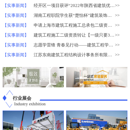
【实事新闻】
经开区一项目获评“2022年陕西省建筑优质结构工程”
>>
【实事新闻】
湖南工程职院学生获“楚怡杯”建筑装饰技术应用比赛一等奖
>>
【实事新闻】
申请上海市建筑工程施工总承包二级资质？
>>
【实事新闻】
建筑工程施工二级资质转让【一级只要30W】
>>
【实事新闻】
志愿学雷锋 青春见行动——建筑工程学院学雷锋志愿服务系列活动
>>
【实事新闻】
江苏东南建筑工程结构设计事务所有限公司荣获中国勘察设计协会
>>
行业展会
Industry exhibition