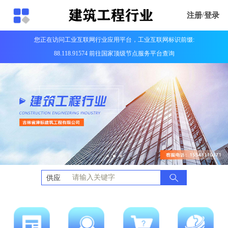
注册
/
登录
您正在访问工业互联网行业应用平台，工业互联网标识前缀:
88.118.91574 前往国家顶级节点服务平台查询
供应