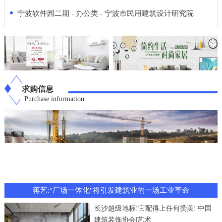
宁波软件园二期 - 办公类 - 宁波市民用建筑设计研究院
求购信息
Purchase information
蒋艺:"厂场一体化"将引发建筑业的一场工业革命
长沙超级地标!它配得上任何赞美!|中国
建筑装饰协会|艺术