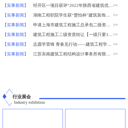
【实事新闻】
经开区一项目获评“2022年陕西省建筑优质结构工程”
>>
【实事新闻】
湖南工程职院学生获“楚怡杯”建筑装饰技术应用比赛一等奖
>>
【实事新闻】
申请上海市建筑工程施工总承包二级资质？
>>
【实事新闻】
建筑工程施工二级资质转让【一级只要30W】
>>
【实事新闻】
志愿学雷锋 青春见行动——建筑工程学院学雷锋志愿服务系列活动
>>
【实事新闻】
江苏东南建筑工程结构设计事务所有限公司荣获中国勘察设计协会
>>
行业展会
Industry exhibition