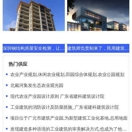
深圳钢结构房屋安全检测，让建筑换发新的功能要求
建筑师负责制来了，民用建筑先行一步！天堂还是地狱
热门供应
农业产业规划,休闲农业规划,田园综合体规划,农业公园规划
北戴河集发生态农业观光园
现代农业产业园设计原则 广东省建科建筑设计院
工业建筑的消防设计及防腐措施_广东省建科建筑设计院
项目位于广元市建筑产业园,为新型建筑工业化基地,总用地面
发现建造多种语境的工业建筑的审美解决方式,也成为了他的使命