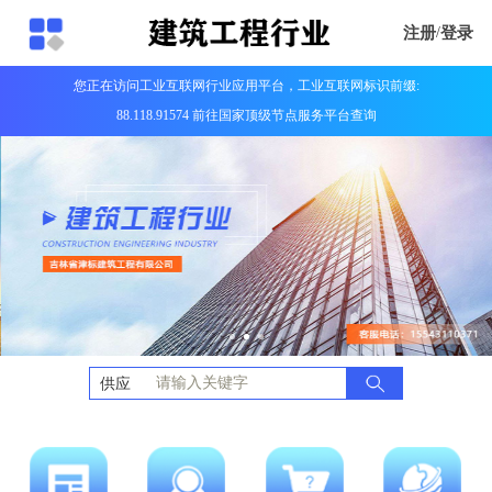
注册
/
登录
您正在访问工业互联网行业应用平台，工业互联网标识前缀:
88.118.91574 前往国家顶级节点服务平台查询
供应